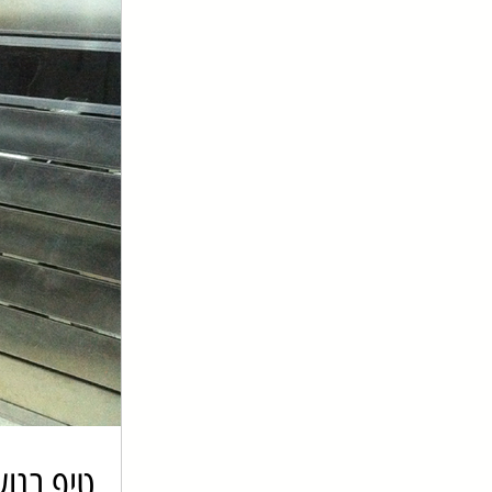
טיפ בנוש