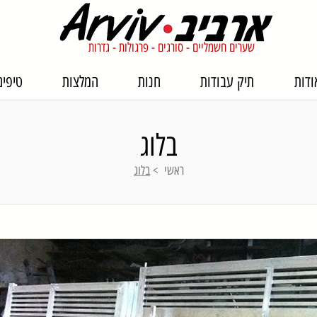
שערים חשמליים - סורגים - פרגולות - גדרות
ודות
תיק עבודות
חנות
המלצות
טיפים
בלוג
ראשי
>
בלוג