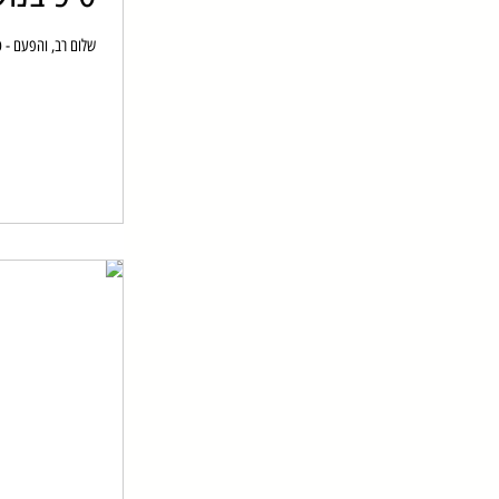
שלום רב, והפעם - ט