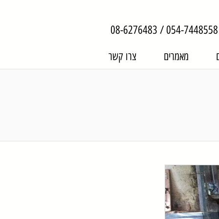
08-6276483
/
054-7448558
מאמרים
צרו קשר