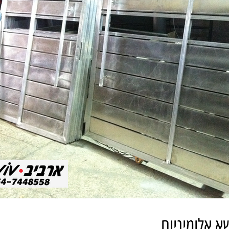
א אלומיניום