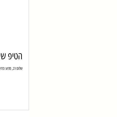
הטיפ שיש
שלום רב, מדוע נדרשים פתחי ני