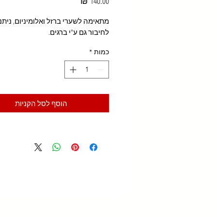
מחיר
מתאימה לשערי ברזל ואלומיניום, ניתנ
לחיבור גם ע"י ברגים.
כמות
*
הוסף לסל הקניות