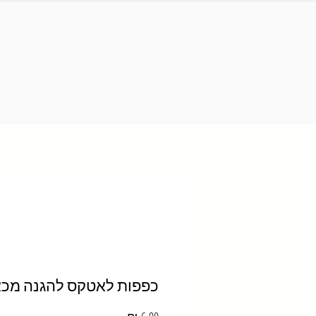
כפפות לאטקס להגנה מכא