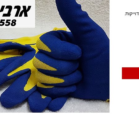
ייקות.