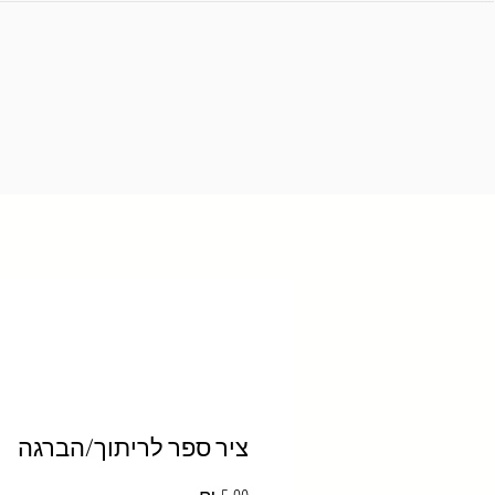
ציר ספר לריתוך/הברגה