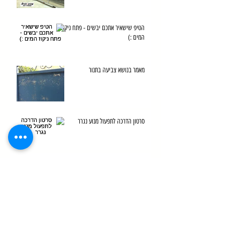
הטיפ שישאיר אתכם יבשים - פתח ניקוז
המים :)
מאמר בנושא צביעה בתנור
סרטון הדרכה לתפעול מנוע נגרר
מאמר בנושא סגירת קורה עליונה מעל
השערים
ארכיון