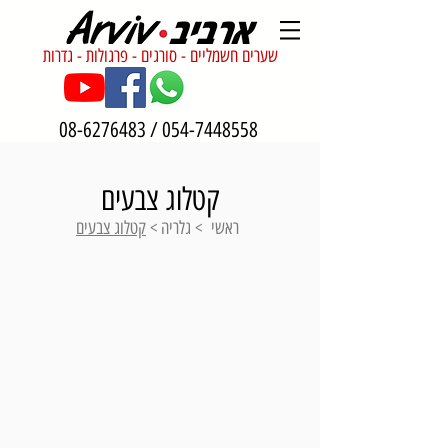
שערים חשמליים - סורגים - פרגולות - גדרות
08-6276483
/
054-7448558
קטלוג צבעים
>
ראשי
>
גלריה
>
קטלוג צבעים