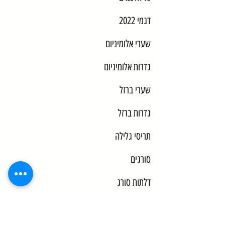
דגמי 2022
שערי אלומיניום
גדרות אלומיניום
שערי ברזל
גדרות ברזל
תריסי גלילה
סורגים
דלתות סורג
מעקות ומאחזי יד